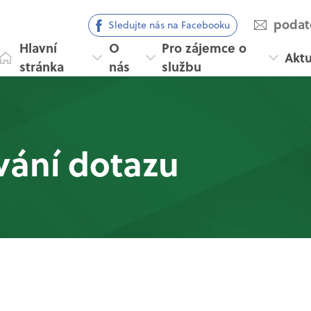
podat
Sledujte nás na Facebooku
Hlavní
O
Pro zájemce o
Aktu
stránka
nás
službu
vání dotazu