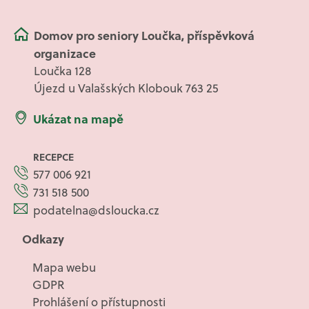
Domov pro seniory Loučka, příspěvková
organizace
Loučka 128
Újezd u Valašských Klobouk 763 25
Ukázat na mapě
RECEPCE
577 006 921
731 518 500
podatelna@dsloucka.cz
Odkazy
Mapa webu
GDPR
Prohlášení o přístupnosti