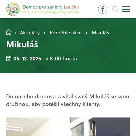
Aktuality
Proběhlé akce
Mikuláš
Mikuláš
05. 12. 2025
v 8:00 hodin
Do našeho domova zavítal svatý Mikuláš se svou
družinou, aby potěšil všechny klienty.