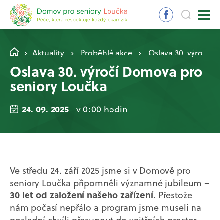
Aktuality
Proběhlé akce
Oslava 30. výročí Domova pro seniory Loučka
Oslava 30. výročí Domova pro
seniory Loučka
24. 09. 2025
v 0:00 hodin
Ve středu 24. září 2025 jsme si v Domově pro
seniory Loučka připomněli významné jubileum –
30 let od založení našeho zařízení
. Přestože
nám počasí nepřálo a program jsme museli na
poslední chvíli přesunout do vnitřních prostor,