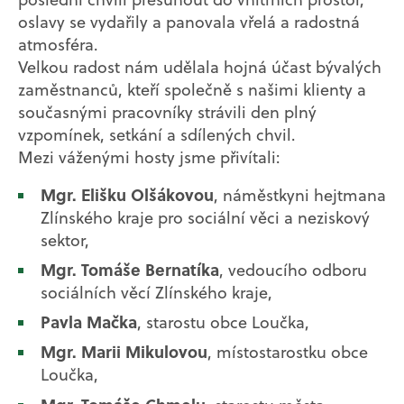
oslavy se vydařily a panovala vřelá a radostná
atmosféra.
Velkou radost nám udělala hojná účast bývalých
zaměstnanců, kteří společně s našimi klienty a
současnými pracovníky strávili den plný
vzpomínek, setkání a sdílených chvil.
Mezi váženými hosty jsme přivítali:
Mgr. Elišku Olšákovou
, náměstkyni hejtmana
Zlínského kraje pro sociální věci a neziskový
sektor,
Mgr. Tomáše Bernatíka
, vedoucího odboru
sociálních věcí Zlínského kraje,
Pavla Mačka
, starostu obce Loučka,
Mgr. Marii Mikulovou
, místostarostku obce
Loučka,