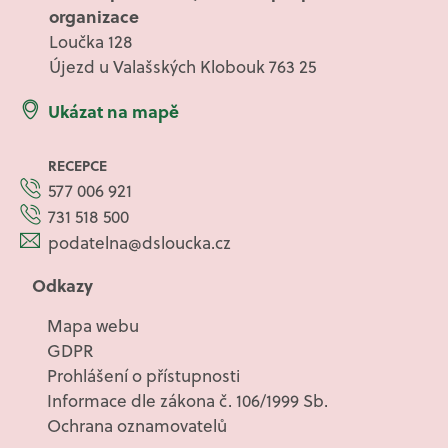
organizace
Loučka 128
Újezd u Valašských Klobouk 763 25
Ukázat na mapě
RECEPCE
577 006 921
731 518 500
podatelna@dsloucka.cz
Odkazy
Mapa webu
GDPR
Prohlášení o přístupnosti
Informace dle zákona č. 106/1999 Sb.
Ochrana oznamovatelů