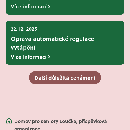
Více informací
22. 12. 2025
Oprava automatické regulace
vytápění
Více informací
Další důležitá oznámení
Domov pro seniory Loučka, příspěvková
organizace