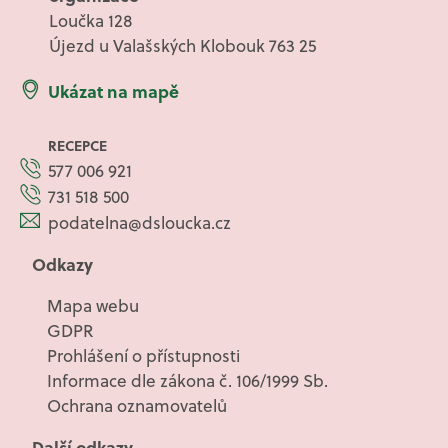
Loučka 128
Újezd u Valašských Klobouk 763 25
Ukázat na mapě
RECEPCE
577 006 921
731 518 500
podatelna@dsloucka.cz
Odkazy
Mapa webu
GDPR
Prohlášení o přístupnosti
Informace dle zákona č. 106/1999 Sb.
Ochrana oznamovatelů
Další odkazy