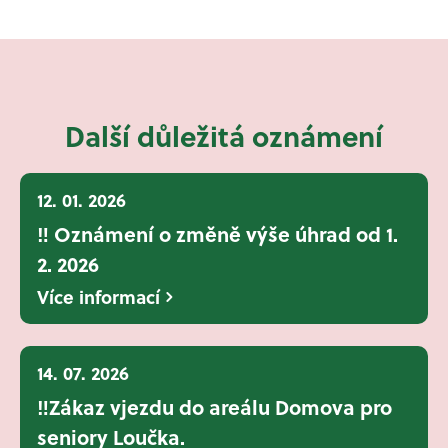
Další důležitá oznámení
12. 01. 2026
‼️ Oznámení o změně výše úhrad od 1.
2. 2026
Více informací
14. 07. 2026
‼️Zákaz vjezdu do areálu Domova pro
seniory Loučka.